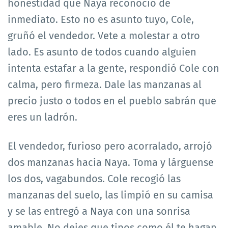
honestidad que Naya reconoció de
inmediato. Esto no es asunto tuyo, Cole,
gruñó el vendedor. Vete a molestar a otro
lado. Es asunto de todos cuando alguien
intenta estafar a la gente, respondió Cole con
calma, pero firmeza. Dale las manzanas al
precio justo o todos en el pueblo sabrán que
eres un ladrón.
El vendedor, furioso pero acorralado, arrojó
dos manzanas hacia Naya. Toma y lárguense
los dos, vagabundos. Cole recogió las
manzanas del suelo, las limpió en su camisa
y se las entregó a Naya con una sonrisa
amable. No dejes que tipos como él te hagan