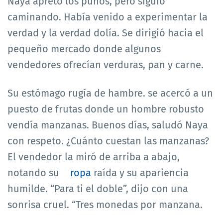
Naya apretó los puños, pero siguió
caminando. Había venido a experimentar la
verdad y la verdad dolía. Se dirigió hacia el
pequeño mercado donde algunos
vendedores ofrecían verduras, pan y carne.
Su estómago rugía de hambre. se acercó a un
puesto de frutas donde un hombre robusto
vendía manzanas. Buenos días, saludó Naya
con respeto. ¿Cuánto cuestan las manzanas?
El vendedor la miró de arriba a abajo,
notando su
ropa
raída y su apariencia
humilde. “Para ti el doble”, dijo con una
sonrisa cruel. “Tres monedas por manzana.