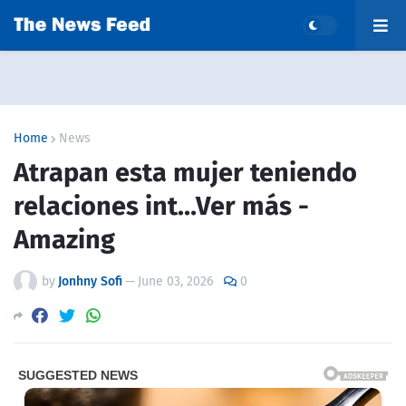
Home
News
Atrapan esta mujer teniendo
relaciones int…Ver más -
Amazing
by
Jonhny Sofi
—
June 03, 2026
0