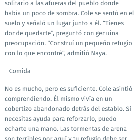
solitario a las afueras del pueblo donde
había un poco de sombra. Cole se sentó en el
suelo y señaló un lugar junto a él. “Tienes
donde quedarte”, preguntó con genuina
preocupación. “Construí un pequeño refugio
con lo que encontré”, admitió Naya.
Comida
No es mucho, pero es suficiente. Cole asintió
comprendiendo. Él mismo vivía en un
cobertizo abandonado detrás del establo. Si
necesitas ayuda para reforzarlo, puedo
echarte una mano. Las tormentas de arena
son terribles por aquí y tu refugio debe ser